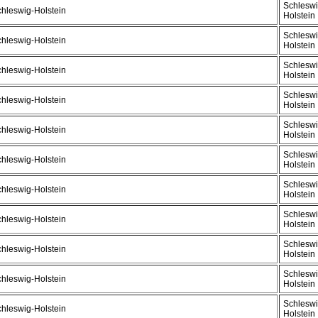
Schleswi
hleswig-Holstein
Holstein
Schleswi
hleswig-Holstein
Holstein
Schleswi
hleswig-Holstein
Holstein
Schleswi
hleswig-Holstein
Holstein
Schleswi
hleswig-Holstein
Holstein
Schleswi
hleswig-Holstein
Holstein
Schleswi
hleswig-Holstein
Holstein
Schleswi
hleswig-Holstein
Holstein
Schleswi
hleswig-Holstein
Holstein
Schleswi
hleswig-Holstein
Holstein
Schleswi
hleswig-Holstein
Holstein