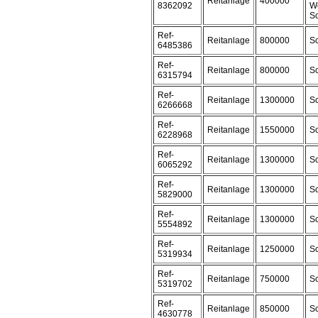
Reitanlage
400000
8362092
We
Sc
Ref-
Reitanlage
800000
Sc
6485386
Ref-
Reitanlage
800000
Sc
6315794
Ref-
Reitanlage
1300000
Sc
6266668
Ref-
Reitanlage
1550000
Sc
6228968
Ref-
Reitanlage
1300000
Sc
6065292
Ref-
Reitanlage
1300000
Sc
5829000
Ref-
Reitanlage
1300000
Sc
5554892
Ref-
Reitanlage
1250000
Sc
5319934
Ref-
Reitanlage
750000
Sc
5319702
Ref-
Reitanlage
850000
Sc
4630778