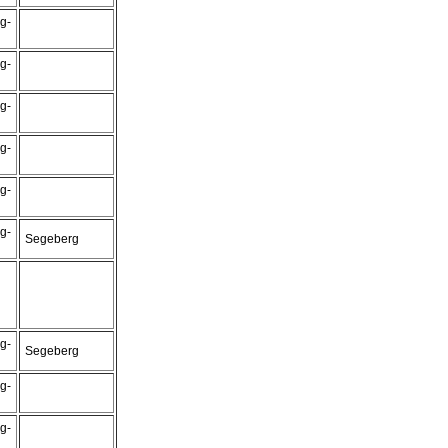
g-
g-
g-
g-
g-
g-
Segeberg
g-
Segeberg
g-
g-