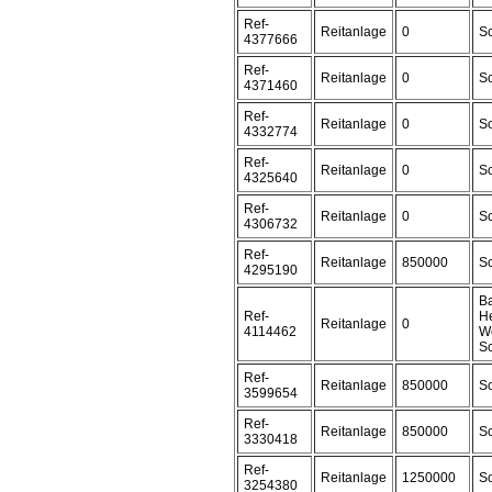
Ref-
Reitanlage
0
Sc
4377666
Ref-
Reitanlage
0
Sc
4371460
Ref-
Reitanlage
0
Sc
4332774
Ref-
Reitanlage
0
Sc
4325640
Ref-
Reitanlage
0
Sc
4306732
Ref-
Reitanlage
850000
Sc
4295190
Ba
Ref-
H
Reitanlage
0
4114462
We
Sc
Ref-
Reitanlage
850000
Sc
3599654
Ref-
Reitanlage
850000
Sc
3330418
Ref-
Reitanlage
1250000
Sc
3254380