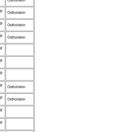
Ostholstein
g-
Ostholstein
g-
Ostholstein
g-
Ostholstein
g-
g-
g-
g-
Ostholstein
g-
Ostholstein
g-
g-