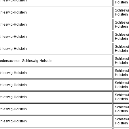
hleswig-Holstein
Holstein
Schleswi
hleswig-Holstein
Holstein
Schleswi
hleswig-Holstein
Holstein
Schleswi
hleswig-Holstein
Holstein
Schleswi
hleswig-Holstein
Holstein
Schleswi
edersachsen, Schleswig-Holstein
Holstein
Schleswi
hleswig-Holstein
Holstein
Schleswi
hleswig-Holstein
Holstein
Schleswi
hleswig-Holstein
Holstein
Schleswi
hleswig-Holstein
Holstein
Schleswi
hleswig-Holstein
Holstein