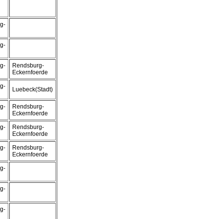
g-
g-
g-
Rendsburg-
Eckernfoerde
g-
Luebeck(Stadt)
g-
Rendsburg-
Eckernfoerde
g-
Rendsburg-
Eckernfoerde
g-
Rendsburg-
Eckernfoerde
g-
g-
g-