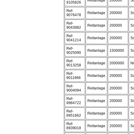
Reitanlage
200000
Sc
9105826
Ref-
Reitanlage
200000
Sc
9076478
Ref-
Reitanlage
200000
Sc
9043882
Ref-
Reitanlage
200000
Sc
9041214
Ref-
Reitanlage
1500000
Sc
9025090
Ref-
Reitanlage
2000000
Ni
9013258
Ref-
Reitanlage
200000
Sc
9011866
Ref-
Reitanlage
200000
Sc
9004094
Ref-
Reitanlage
200000
Sc
8984722
Ref-
Reitanlage
200000
Sc
8951662
Ref-
Reitanlage
200000
Sc
8939018