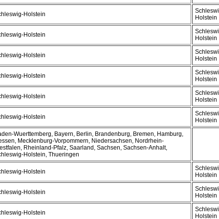
Schleswi
hleswig-Holstein
Holstein
Schleswi
hleswig-Holstein
Holstein
Schleswi
hleswig-Holstein
Holstein
Schleswi
hleswig-Holstein
Holstein
Schleswi
hleswig-Holstein
Holstein
Schleswi
hleswig-Holstein
Holstein
den-Wuerttemberg, Bayern, Berlin, Brandenburg, Bremen, Hamburg,
essen, Mecklenburg-Vorpommern, Niedersachsen, Nordrhein-
stfalen, Rheinland-Pfalz, Saarland, Sachsen, Sachsen-Anhalt,
hleswig-Holstein, Thueringen
Schleswi
hleswig-Holstein
Holstein
Schleswi
hleswig-Holstein
Holstein
Schleswi
hleswig-Holstein
Holstein