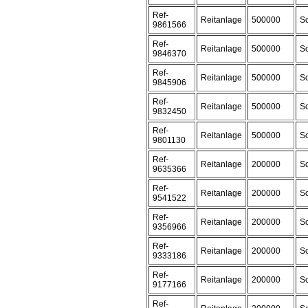
Ref-
Reitanlage
500000
Sc
9861566
Ref-
Reitanlage
500000
Sc
9846370
Ref-
Reitanlage
500000
Sc
9845906
Ref-
Reitanlage
500000
Sc
9832450
Ref-
Reitanlage
500000
Sc
9801130
Ref-
Reitanlage
200000
Sc
9635366
Ref-
Reitanlage
200000
Sc
9541522
Ref-
Reitanlage
200000
Sc
9356966
Ref-
Reitanlage
200000
Sc
9333186
Ref-
Reitanlage
200000
Sc
9177166
Ref-