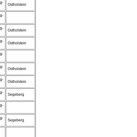
g-
Ostholstein
g-
g-
Ostholstein
g-
Ostholstein
g-
g-
Ostholstein
g-
Ostholstein
g-
Segeberg
g-
g-
Segeberg