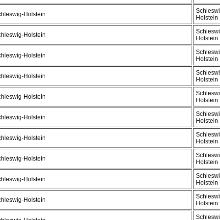
Schleswi
hleswig-Holstein
Holstein
Schleswi
hleswig-Holstein
Holstein
Schleswi
hleswig-Holstein
Holstein
Schleswi
hleswig-Holstein
Holstein
Schleswi
hleswig-Holstein
Holstein
Schleswi
hleswig-Holstein
Holstein
Schleswi
hleswig-Holstein
Holstein
Schleswi
hleswig-Holstein
Holstein
Schleswi
hleswig-Holstein
Holstein
Schleswi
hleswig-Holstein
Holstein
Schleswi