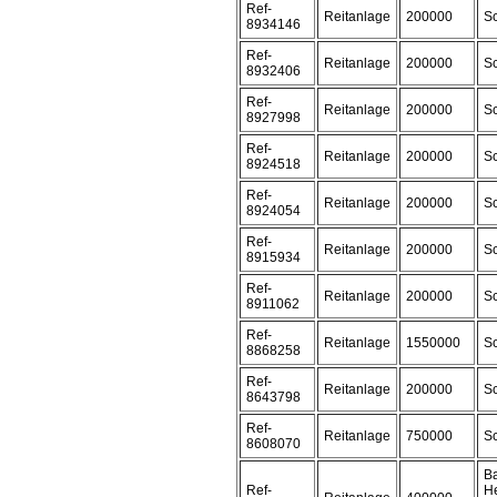
Ref-
Reitanlage
200000
Sc
8934146
Ref-
Reitanlage
200000
Sc
8932406
Ref-
Reitanlage
200000
Sc
8927998
Ref-
Reitanlage
200000
Sc
8924518
Ref-
Reitanlage
200000
Sc
8924054
Ref-
Reitanlage
200000
Sc
8915934
Ref-
Reitanlage
200000
Sc
8911062
Ref-
Reitanlage
1550000
Sc
8868258
Ref-
Reitanlage
200000
Sc
8643798
Ref-
Reitanlage
750000
Sc
8608070
Ba
Ref-
H