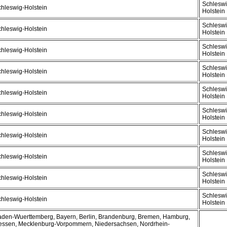
Schleswi
hleswig-Holstein
Holstein
Schleswi
hleswig-Holstein
Holstein
Schleswi
hleswig-Holstein
Holstein
Schleswi
hleswig-Holstein
Holstein
Schleswi
hleswig-Holstein
Holstein
Schleswi
hleswig-Holstein
Holstein
Schleswi
hleswig-Holstein
Holstein
Schleswi
hleswig-Holstein
Holstein
Schleswi
hleswig-Holstein
Holstein
Schleswi
hleswig-Holstein
Holstein
den-Wuerttemberg, Bayern, Berlin, Brandenburg, Bremen, Hamburg,
essen, Mecklenburg-Vorpommern, Niedersachsen, Nordrhein-