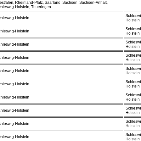
stfalen, Rheinland-Pfalz, Saarland, Sachsen, Sachsen-Anhalt,
hleswig-Holstein, Thueringen
Schleswi
hleswig-Holstein
Holstein
Schleswi
hleswig-Holstein
Holstein
Schleswi
hleswig-Holstein
Holstein
Schleswi
hleswig-Holstein
Holstein
Schleswi
hleswig-Holstein
Holstein
Schleswi
hleswig-Holstein
Holstein
Schleswi
hleswig-Holstein
Holstein
Schleswi
hleswig-Holstein
Holstein
Schleswi
hleswig-Holstein
Holstein
Schleswi
hleswig-Holstein
Holstein