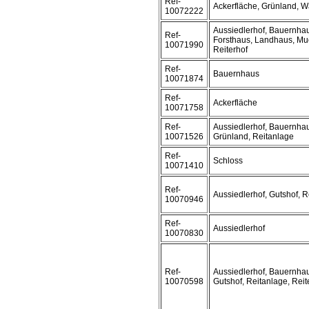
Ref-
Ackerfläche, Grünland, W
10072222
Aussiedlerhof, Bauernhau
Ref-
Forsthaus, Landhaus, Mue
10071990
Reiterhof
Ref-
Bauernhaus
10071874
Ref-
Ackerfläche
10071758
Ref-
Aussiedlerhof, Bauernhau
10071526
Grünland, Reitanlage
Ref-
Schloss
10071410
Ref-
Aussiedlerhof, Gutshof, R
10070946
Ref-
Aussiedlerhof
10070830
Ref-
Aussiedlerhof, Bauernhau
10070598
Gutshof, Reitanlage, Reit