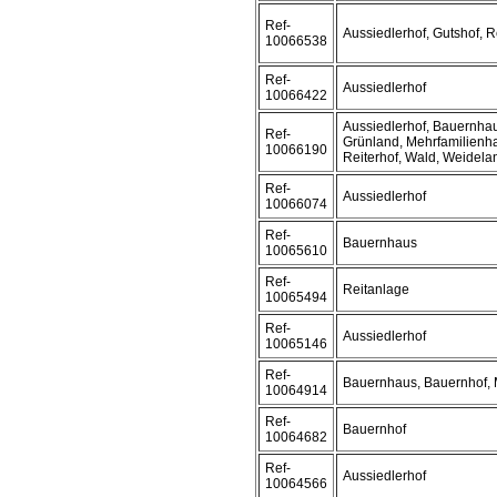
Ref-
Aussiedlerhof, Gutshof, R
10066538
Ref-
Aussiedlerhof
10066422
Aussiedlerhof, Bauernhau
Ref-
Grünland, Mehrfamilienha
10066190
Reiterhof, Wald, Weidela
Ref-
Aussiedlerhof
10066074
Ref-
Bauernhaus
10065610
Ref-
Reitanlage
10065494
Ref-
Aussiedlerhof
10065146
Ref-
Bauernhaus, Bauernhof, 
10064914
Ref-
Bauernhof
10064682
Ref-
Aussiedlerhof
10064566