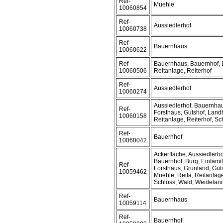
Ref-
Muehle
10060854
Ref-
Aussiedlerhof
10060738
Ref-
Bauernhaus
10060622
Ref-
Bauernhaus, Bauernhof,
10060506
Reitanlage, Reiterhof
Ref-
Aussiedlerhof
10060274
Aussiedlerhof, Bauernhau
Ref-
Forsthaus, Gutshof, Land
10060158
Reitanlage, Reiterhof, Sc
Ref-
Bauernhof
10060042
Ackerfläche, Aussiedlerh
Bauernhof, Burg, Einfami
Ref-
Forsthaus, Grünland, Gut
10059462
Muehle, Reita, Reitanlage
Schloss, Wald, Weidelan
Ref-
Bauernhaus
10059114
Ref-
Bauernhof