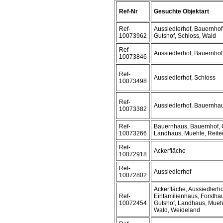
Ref-Nr
Gesuchte Objektart
Ref-
Aussiedlerhof, Bauernhof
10073962
Gutshof, Schloss, Wald
Ref-
Aussiedlerhof, Bauernhof
10073846
Ref-
Aussiedlerhof, Schloss
10073498
Ref-
Aussiedlerhof, Bauernha
10073382
Ref-
Bauernhaus, Bauernhof, 
10073266
Landhaus, Muehle, Reiterh
Ref-
Ackerfläche
10072918
Ref-
Aussiedlerhof
10072802
Ackerfläche, Aussiedlerho
Ref-
Einfamilienhaus, Forstha
10072454
Gutshof, Landhaus, Muehl
Wald, Weideland