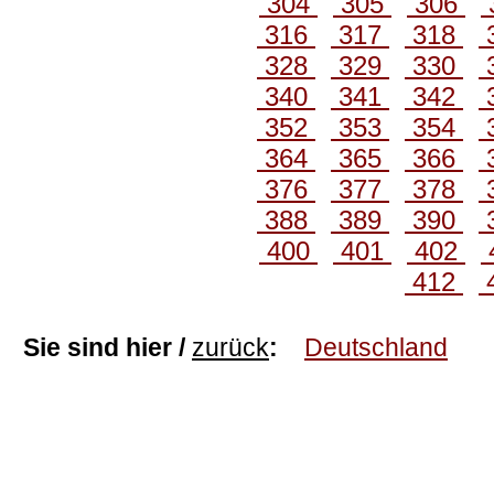
304
305
306
316
317
318
328
329
330
340
341
342
352
353
354
364
365
366
376
377
378
388
389
390
400
401
402
412
Sie sind hier /
zurück
:
Deutschland