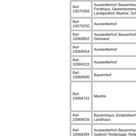
Aussiedlerhof, Bauernhau
Ref-
Forsthaus, Gewerbeimmobi
10070366
Landgasthof, Muehle, Sc
Ref-
Aussiedlerhof
10070250
Ref-
Aussiedlerhof, Bauernhof
10069902
Grünland
Ref-
Aussiedlerhof
10069554
Ref-
Aussiedlerhof
10069322
Ref-
Bauernhof
10069090
Ref-
Muehle
10068742
Ref-
Bauernhaus, Einfamilienh
10068626
Landhaus
Ref-
Aussiedlerhof, Bauernhau
10068394
Gutshof, Reitanlage, Reit