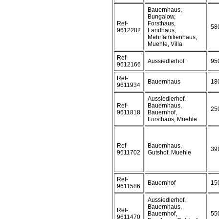
Bauernhaus,
Bungalow,
Ref-
Forsthaus,
58
9612282
Landhaus,
Mehrfamilienhaus,
Muehle, Villa
Ref-
Aussiedlerhof
95
9612166
Ref-
Bauernhaus
18
9611934
Aussiedlerhof,
Ref-
Bauernhaus,
25
9611818
Bauernhof,
Forsthaus, Muehle
Ref-
Bauernhaus,
39
9611702
Gutshof, Muehle
Ref-
Bauernhof
15
9611586
Aussiedlerhof,
Bauernhaus,
Ref-
Bauernhof,
55
9611470