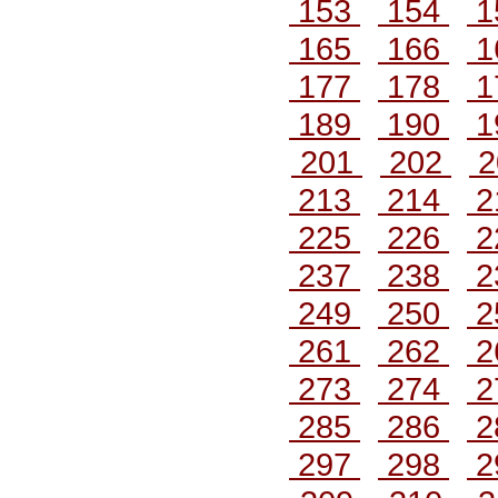
153
154
1
165
166
1
177
178
1
189
190
1
201
202
2
213
214
2
225
226
2
237
238
2
249
250
2
261
262
2
273
274
2
285
286
2
297
298
2