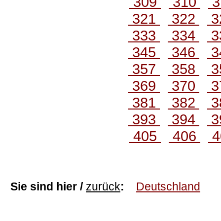
309
310
3
321
322
3
333
334
3
345
346
3
357
358
3
369
370
3
381
382
3
393
394
3
405
406
4
Sie sind hier /
zurück
:
Deutschland