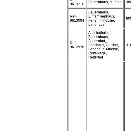
Ref-
Bauernhaus, Muehle
38
9613210
Bauernhaus,
Ref-
Einfamilienhaus,
80
9613094
Ferienimmobilie,
Landhaus
Aussiedlerhof,
Bauernhaus,
Bauernhof,
Ref-
Forsthaus, Gutshof,
31
9612978
Landhaus, Muehle,
Reitanlage,
Reiterhof