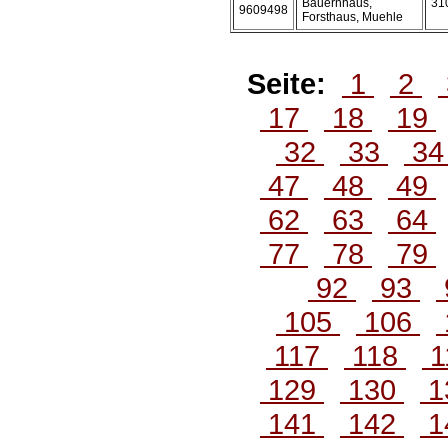
Bauernhaus,
31
9609498
Forsthaus, Muehle
Seite:
1
2
17
18
19
32
33
3
47
48
49
62
63
64
77
78
79
92
93
105
106
117
118
1
129
130
1
141
142
1