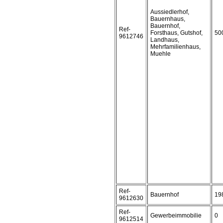
Aussiedlerhof,
Bauernhaus,
Bauernhof,
Ref-
Forsthaus, Gutshof,
50
9612746
Landhaus,
Mehrfamilienhaus,
Muehle
Ref-
Bauernhof
19
9612630
Ref-
Gewerbeimmobilie
0
9612514