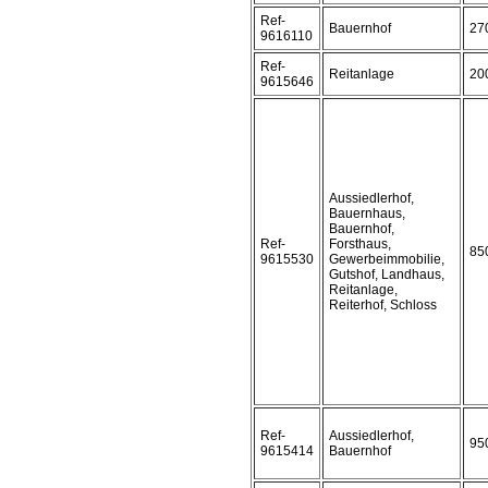
Ref-
Bauernhof
27
9616110
Ref-
Reitanlage
20
9615646
Aussiedlerhof,
Bauernhaus,
Bauernhof,
Ref-
Forsthaus,
85
9615530
Gewerbeimmobilie,
Gutshof, Landhaus,
Reitanlage,
Reiterhof, Schloss
Ref-
Aussiedlerhof,
95
9615414
Bauernhof