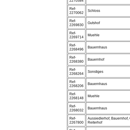
2270584
Ref-
Schloss
2270062
Ref-
Gutshof
2269830
Ref-
Muehle
2269714
Ref-
Bauernhaus
2268496
Ref-
Bauernhof
2268380
Ref-
Sonstiges
2268264
Ref-
Bauernhaus
2268206
Ref-
Muehle
2268148
Ref-
Bauernhaus
2268032
Ref-
Aussiedlerhof, Bauernhof, 
2267800
Reiterhof