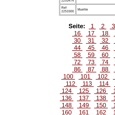
2253474
Ref-
Muehle
2253300
Seite:
1
2
16
17
18
30
31
32
44
45
46
58
59
60
72
73
74
86
87
88
100
101
102
112
113
114
124
125
126
136
137
138
148
149
150
160
161
162