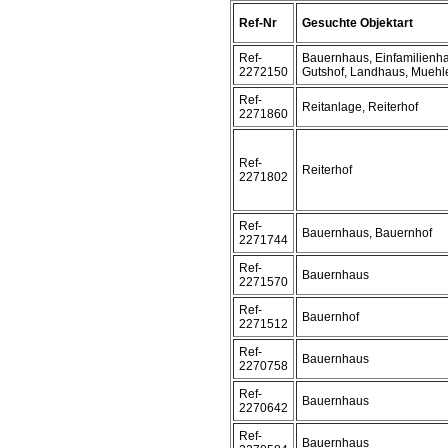
Ref-Nr
Gesuchte Objektart
Ref-
Bauernhaus, Einfamilienha
2272150
Gutshof, Landhaus, Muehle
Ref-
Reitanlage, Reiterhof
2271860
Ref-
Reiterhof
2271802
Ref-
Bauernhaus, Bauernhof
2271744
Ref-
Bauernhaus
2271570
Ref-
Bauernhof
2271512
Ref-
Bauernhaus
2270758
Ref-
Bauernhaus
2270642
Ref-
Bauernhaus