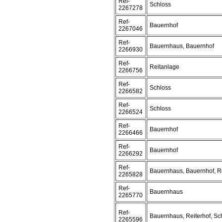
Ref-
Schloss
2267278
Ref-
Bauernhof
2267046
Ref-
Bauernhaus, Bauernhof
2266930
Ref-
Reitanlage
2266756
Ref-
Schloss
2266582
Ref-
Schloss
2266524
Ref-
Bauernhof
2266466
Ref-
Bauernhof
2266292
Ref-
Bauernhaus, Bauernhof, R
2265828
Ref-
Bauernhaus
2265770
Ref-
Bauernhaus, Reiterhof, Sc
2265596