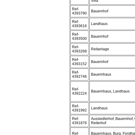
Villa
Ref-
Bauernhof
4393790
Ref-
Landhaus
4393616
Ref-
Bauernhof
4393500
Ref-
Reitanlage
4393268
Ref-
Bauernhof
4393152
Ref-
Bauernhaus
4392746
Ref-
Bauernhaus, Landhaus
4392224
Ref-
Landhaus
4391992
Ref-
Aussiedlerhof, Bauernhof, 
4391876
Reiterhof
Ref-
Bauernhaus, Burg, Forstha