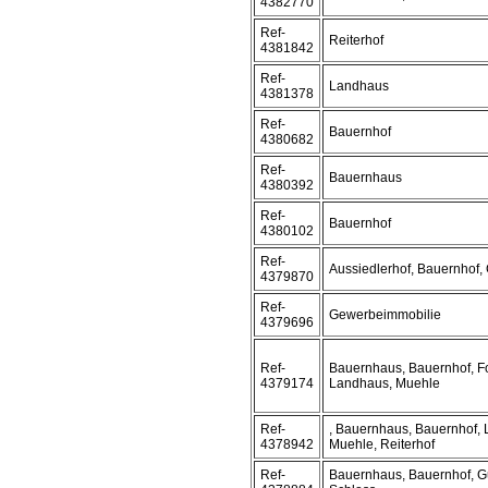
4382770
Ref-
Reiterhof
4381842
Ref-
Landhaus
4381378
Ref-
Bauernhof
4380682
Ref-
Bauernhaus
4380392
Ref-
Bauernhof
4380102
Ref-
Aussiedlerhof, Bauernhof,
4379870
Ref-
Gewerbeimmobilie
4379696
Ref-
Bauernhaus, Bauernhof, Fo
4379174
Landhaus, Muehle
Ref-
, Bauernhaus, Bauernhof,
4378942
Muehle, Reiterhof
Ref-
Bauernhaus, Bauernhof, G