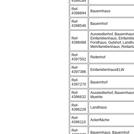
4399184
Ref-
Bauernhaus
4398894
Ref-
Bauernhof
4398546
Aussiedlerhof, Bauernhaus
Ref-
Einfamilienhaus, Einfamil
4398488
Forsthaus, Gutshof, Landh
Mehrfamilienhaus, Reitanl
Ref-
Reiterhof
4397502
Ref-
EinfamilienhausELW
4397386
Ref-
Bauernhof
4397270
Ref-
Aussiedlerhof, Bauernhaus
4396632
Muehle
Ref-
Landhaus
4396226
Ref-
Ackerfläche
4396110
Ref-
Bauernhaus, Bauernhof