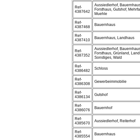
Aussiedlerhof, Bauernhaus
Ref-
Forsthaus, Gutshof, Mehrf
4387642
Muehle
Ref-
Bauernhaus
4387468
Ref-
Bauernhaus, Landhaus
4387410
Aussiedlerhof, Bauernhaus
Ref-
Forsthaus, Grünland, Lan
4387352
Sonstiges, Wald
Ref-
Schloss
4386482
Ref-
Gewerbeimmobilie
4386308
Ref-
Gutshof
4386134
Ref-
Bauernhof
4386076
Ref-
Aussiedlerhof, Reiterhof
4385670
Ref-
Bauernhaus
4385554