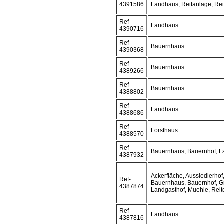
4391586
Landhaus, Reitanlage, Rei
Ref-
Landhaus
4390716
Ref-
Bauernhaus
4390368
Ref-
Bauernhaus
4389266
Ref-
Bauernhaus
4388802
Ref-
Landhaus
4388686
Ref-
Forsthaus
4388570
Ref-
Bauernhaus, Bauernhof, 
4387932
Ackerfläche, Aussiedlerhof
Ref-
Bauernhaus, Bauernhof, G
4387874
Landgasthof, Muehle, Reit
Ref-
Landhaus
4387816