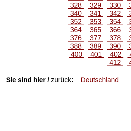
328
329
330
340
341
342
352
353
354
364
365
366
376
377
378
388
389
390
400
401
402
412
Sie sind hier /
zurück
:
Deutschland