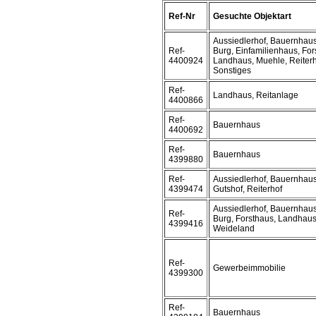
Ref-Nr
Gesuchte Objektart
Aussiedlerhof, Bauernhaus
Ref-
Burg, Einfamilienhaus, For
4400924
Landhaus, Muehle, Reiterh
Sonstiges
Ref-
Landhaus, Reitanlage
4400866
Ref-
Bauernhaus
4400692
Ref-
Bauernhaus
4399880
Ref-
Aussiedlerhof, Bauernhaus
4399474
Gutshof, Reiterhof
Aussiedlerhof, Bauernhaus
Ref-
Burg, Forsthaus, Landhaus
4399416
Weideland
Ref-
Gewerbeimmobilie
4399300
Ref-
Bauernhaus