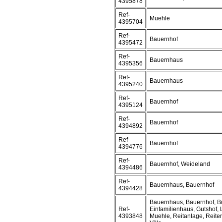
4395878
Ref-
Muehle
4395704
Ref-
Bauernhof
4395472
Ref-
Bauernhaus
4395356
Ref-
Bauernhaus
4395240
Ref-
Bauernhof
4395124
Ref-
Bauernhof
4394892
Ref-
Bauernhof
4394776
Ref-
Bauernhof, Weideland
4394486
Ref-
Bauernhaus, Bauernhof
4394428
Bauernhaus, Bauernhof, B
Ref-
Einfamilienhaus, Gutshof,
4393848
Muehle, Reitanlage, Reiter