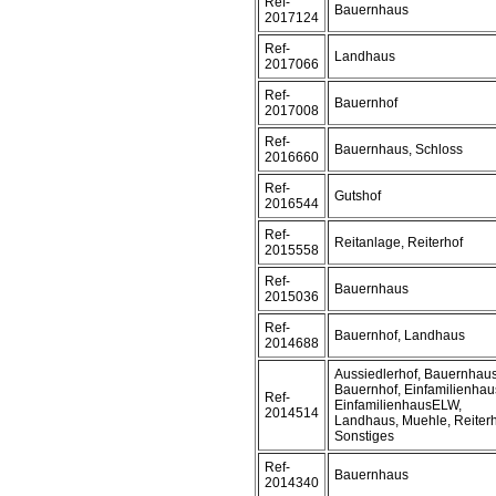
Ref-
Bauernhaus
2017124
Ref-
Landhaus
2017066
Ref-
Bauernhof
2017008
Ref-
Bauernhaus, Schloss
2016660
Ref-
Gutshof
2016544
Ref-
Reitanlage, Reiterhof
2015558
Ref-
Bauernhaus
2015036
Ref-
Bauernhof, Landhaus
2014688
Aussiedlerhof, Bauernhaus
Bauernhof, Einfamilienhau
Ref-
EinfamilienhausELW,
2014514
Landhaus, Muehle, Reiterh
Sonstiges
Ref-
Bauernhaus
2014340