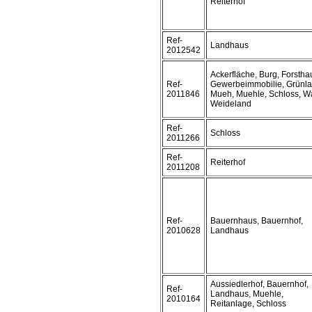
Reiterhof
Ref-
Landhaus
2012542
Ackerfläche, Burg, Forstha
Ref-
Gewerbeimmobilie, Grünla
2011846
Mueh, Muehle, Schloss, W
Weideland
Ref-
Schloss
2011266
Ref-
Reiterhof
2011208
Ref-
Bauernhaus, Bauernhof,
2010628
Landhaus
Aussiedlerhof, Bauernhof,
Ref-
Landhaus, Muehle,
2010164
Reitanlage, Schloss