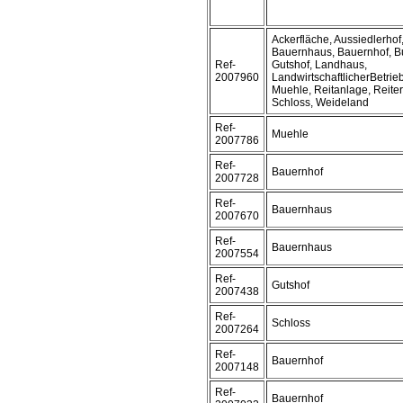
Ackerfläche, Aussiedlerhof
Bauernhaus, Bauernhof, B
Ref-
Gutshof, Landhaus,
2007960
LandwirtschaftlicherBetrieb
Muehle, Reitanlage, Reiter
Schloss, Weideland
Ref-
Muehle
2007786
Ref-
Bauernhof
2007728
Ref-
Bauernhaus
2007670
Ref-
Bauernhaus
2007554
Ref-
Gutshof
2007438
Ref-
Schloss
2007264
Ref-
Bauernhof
2007148
Ref-
Bauernhof