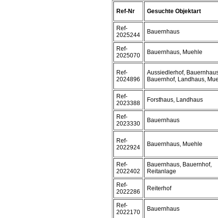
Ref-Nr
Gesuchte Objektart
Ref-
Bauernhaus
2025244
Ref-
Bauernhaus, Muehle
2025070
Ref-
Aussiedlerhof, Bauernhaus
2024896
Bauernhof, Landhaus, Mu
Ref-
Forsthaus, Landhaus
2023388
Ref-
Bauernhaus
2023330
Ref-
Bauernhaus, Muehle
2022924
Ref-
Bauernhaus, Bauernhof,
2022402
Reitanlage
Ref-
Reiterhof
2022286
Ref-
Bauernhaus
2022170