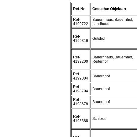
Ref-Nr
Gesuchte Objektart
Ref-
Bauernhaus, Bauernhof,
4199722
Landhaus
Ref-
Gutshof
4199316
Ref-
Bauernhaus, Bauernhof,
4199200
Reiterhof
Ref-
Bauernhof
4199084
Ref-
Bauernhof
4198794
Ref-
Bauernhof
4198678
Ref-
Schloss
4198388