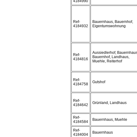
4184990
Ref-
Bauernhaus, Bauernhof,
4184932
Eigentumswohnung
Aussiedlerhof, Bauernhaus
Ref-
Bauernhof, Landhaus,
4184816
Muehle, Reiterhof
Ref-
Gutshof
4184758
Ref-
Grünland, Landhaus
4184642
Ref-
Bauernhaus, Muehle
4184584
Ref-
Bauernhaus
4184004