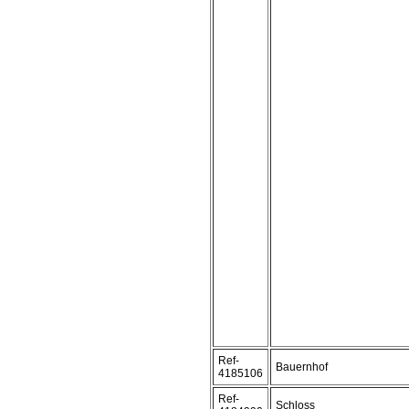
Ref-
Bauernhof
4185106
Ref-
Schloss