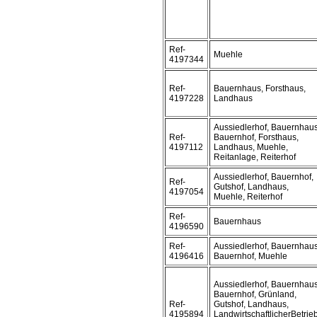
Ref-
Muehle
4197344
Ref-
Bauernhaus, Forsthaus,
4197228
Landhaus
Aussiedlerhof, Bauernhaus
Ref-
Bauernhof, Forsthaus,
4197112
Landhaus, Muehle,
Reitanlage, Reiterhof
Aussiedlerhof, Bauernhof,
Ref-
Gutshof, Landhaus,
4197054
Muehle, Reiterhof
Ref-
Bauernhaus
4196590
Ref-
Aussiedlerhof, Bauernhaus
4196416
Bauernhof, Muehle
Aussiedlerhof, Bauernhaus
Bauernhof, Grünland,
Ref-
Gutshof, Landhaus,
4195894
LandwirtschaftlicherBetrieb