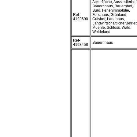
Ackerfläche, Aussiedlerhof
Bauernhaus, Bauernhof,
Burg, Ferienimmobilie,
Ref-
Forsthaus, Grünland,
4193690
Gutshof, Landhaus,
LandwirtschaftlicherBetrieb
Muehle, Schloss, Wald,
Weideland
Ref-
Bauernhaus
4193458