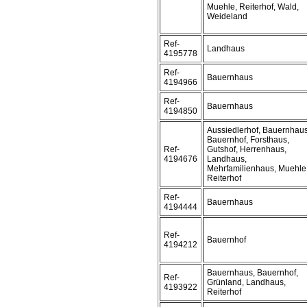
Muehle, Reiterhof, Wald,
Weideland
Ref-
Landhaus
4195778
Ref-
Bauernhaus
4194966
Ref-
Bauernhaus
4194850
Aussiedlerhof, Bauernhaus
Bauernhof, Forsthaus,
Ref-
Gutshof, Herrenhaus,
4194676
Landhaus,
Mehrfamilienhaus, Muehle
Reiterhof
Ref-
Bauernhaus
4194444
Ref-
Bauernhof
4194212
Bauernhaus, Bauernhof,
Ref-
Grünland, Landhaus,
4193922
Reiterhof