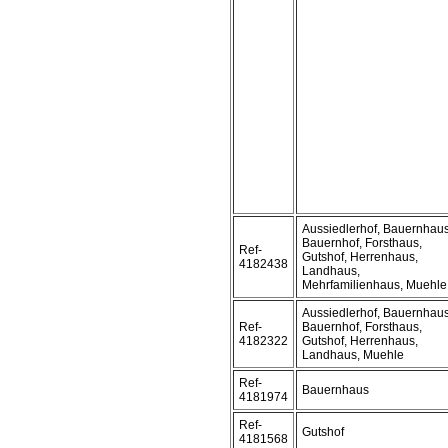
Aussiedlerhof, Bauernhaus
Bauernhof, Forsthaus,
Ref-
Gutshof, Herrenhaus,
4182438
Landhaus,
Mehrfamilienhaus, Muehle
Aussiedlerhof, Bauernhaus
Ref-
Bauernhof, Forsthaus,
4182322
Gutshof, Herrenhaus,
Landhaus, Muehle
Ref-
Bauernhaus
4181974
Ref-
Gutshof
4181568