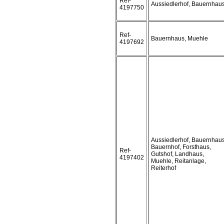
Ref-
Aussiedlerhof, Bauernhau
4197750
Ref-
Bauernhaus, Muehle
4197692
Aussiedlerhof, Bauernhaus
Bauernhof, Forsthaus,
Ref-
Gutshof, Landhaus,
4197402
Muehle, Reitanlage,
Reiterhof