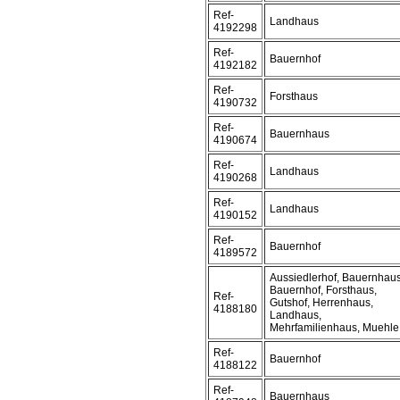
Ref-
Landhaus
4192298
Ref-
Bauernhof
4192182
Ref-
Forsthaus
4190732
Ref-
Bauernhaus
4190674
Ref-
Landhaus
4190268
Ref-
Landhaus
4190152
Ref-
Bauernhof
4189572
Aussiedlerhof, Bauernhaus
Bauernhof, Forsthaus,
Ref-
Gutshof, Herrenhaus,
4188180
Landhaus,
Mehrfamilienhaus, Muehle
Ref-
Bauernhof
4188122
Ref-
Bauernhaus