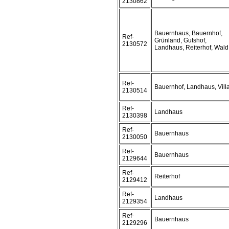
2130862
Bauernhaus, Bauernhof,
Ref-
Grünland, Gutshof,
2130572
Landhaus, Reiterhof, Wald
Ref-
Bauernhof, Landhaus, Vill
2130514
Ref-
Landhaus
2130398
Ref-
Bauernhaus
2130050
Ref-
Bauernhaus
2129644
Ref-
Reiterhof
2129412
Ref-
Landhaus
2129354
Ref-
Bauernhaus
2129296