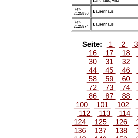
Landhaus, Villa
Ref-
Bauernhaus
2125990
Ref-
Bauernhaus
2125874
Seite:
1
2
16
17
18
30
31
32
44
45
46
58
59
60
72
73
74
86
87
88
100
101
102
112
113
114
124
125
126
136
137
138