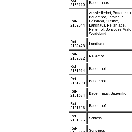
Ref-
Bauernhaus
2132660
Aussiedlerhof, Bauernhaus
Bauernhof, Forsthaus,
Ref-
Grünland, Gutshof,
2132544
Landhaus, Reitanlage,
Reiterhof, Sonstiges, Wald
Weideland
Ref-
Landhaus
2132428
Ref-
Reiterhof
2132022
Ref-
Bauernhof
2131964
Ref-
Bauernhof
2131790
Ref-
Bauernhaus, Bauernhof
2131674
Ref-
Bauernhof
2131616
Ref-
Schloss
2131326
Ref-
Sonstiges