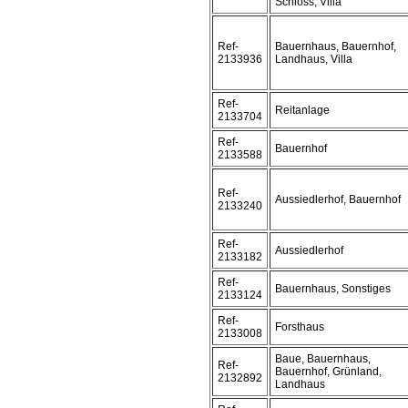
Schloss, Villa
Ref-
Bauernhaus, Bauernhof,
2133936
Landhaus, Villa
Ref-
Reitanlage
2133704
Ref-
Bauernhof
2133588
Ref-
Aussiedlerhof, Bauernhof
2133240
Ref-
Aussiedlerhof
2133182
Ref-
Bauernhaus, Sonstiges
2133124
Ref-
Forsthaus
2133008
Baue, Bauernhaus,
Ref-
Bauernhof, Grünland,
2132892
Landhaus