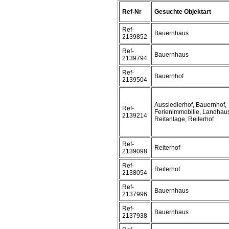
Ref-Nr
Gesuchte Objektart
Ref-
Bauernhaus
2139852
Ref-
Bauernhaus
2139794
Ref-
Bauernhof
2139504
Aussiedlerhof, Bauernhof,
Ref-
Ferienimmobilie, Landhau
2139214
Reitanlage, Reiterhof
Ref-
Reiterhof
2139098
Ref-
Reiterhof
2138054
Ref-
Bauernhaus
2137996
Ref-
Bauernhaus
2137938