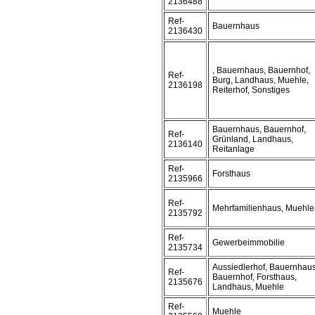
2136488
Ref-
Bauernhaus
2136430
, Bauernhaus, Bauernhof,
Ref-
Burg, Landhaus, Muehle,
2136198
Reiterhof, Sonstiges
Bauernhaus, Bauernhof,
Ref-
Grünland, Landhaus,
2136140
Reitanlage
Ref-
Forsthaus
2135966
Ref-
Mehrfamilienhaus, Muehle
2135792
Ref-
Gewerbeimmobilie
2135734
Aussiedlerhof, Bauernhaus
Ref-
Bauernhof, Forsthaus,
2135676
Landhaus, Muehle
Ref-
Muehle