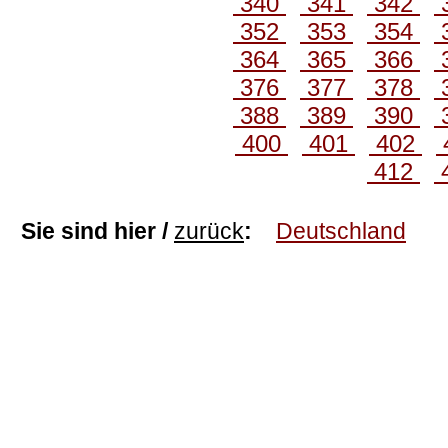
340
341
342
352
353
354
364
365
366
376
377
378
388
389
390
400
401
402
412
Sie sind hier /
zurück
:
Deutschland