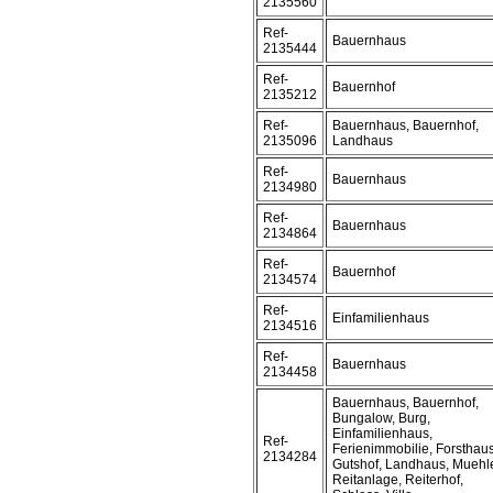
2135560
Ref-
Bauernhaus
2135444
Ref-
Bauernhof
2135212
Ref-
Bauernhaus, Bauernhof,
2135096
Landhaus
Ref-
Bauernhaus
2134980
Ref-
Bauernhaus
2134864
Ref-
Bauernhof
2134574
Ref-
Einfamilienhaus
2134516
Ref-
Bauernhaus
2134458
Bauernhaus, Bauernhof,
Bungalow, Burg,
Einfamilienhaus,
Ref-
Ferienimmobilie, Forsthaus
2134284
Gutshof, Landhaus, Muehl
Reitanlage, Reiterhof,