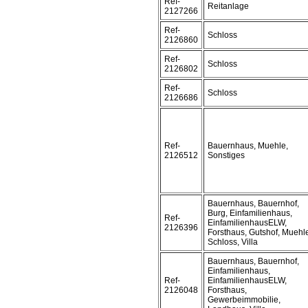
Ref-
Reitanlage
2127266
Ref-
Schloss
2126860
Ref-
Schloss
2126802
Ref-
Schloss
2126686
Ref-
Bauernhaus, Muehle,
2126512
Sonstiges
Bauernhaus, Bauernhof,
Burg, Einfamilienhaus,
Ref-
EinfamilienhausELW,
2126396
Forsthaus, Gutshof, Muehl
Schloss, Villa
Bauernhaus, Bauernhof,
Einfamilienhaus,
Ref-
EinfamilienhausELW,
2126048
Forsthaus,
Gewerbeimmobilie,