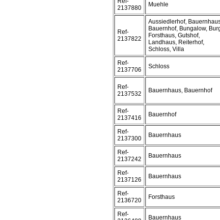
Ref-
Muehle
2137880
Aussiedlerhof, Bauernhaus
Bauernhof, Bungalow, Bur
Ref-
Forsthaus, Gutshof,
2137822
Landhaus, Reiterhof,
Schloss, Villa
Ref-
Schloss
2137706
Ref-
Bauernhaus, Bauernhof
2137532
Ref-
Bauernhof
2137416
Ref-
Bauernhaus
2137300
Ref-
Bauernhaus
2137242
Ref-
Bauernhaus
2137126
Ref-
Forsthaus
2136720
Ref-
Bauernhaus